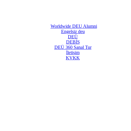
Worldwide DEU Alumni
Engelsiz deu
DEÜ
DEBİS
DEÜ 360 Sanal Tur
İletişim
KVKK