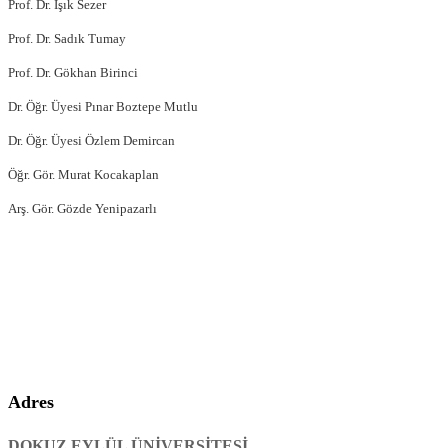
Prof. Dr. Işık Sezer
Prof. Dr. Sadık Tumay
Prof. Dr. Gökhan Birinci
Dr. Öğr. Üyesi Pınar Boztepe Mutlu
Dr. Öğr. Üyesi Özlem Demircan
Öğr. Gör. Murat Kocakaplan
Arş. Gör. Gözde Yenipazarlı
Adres
DOKUZ EYLÜL ÜNİVERSİTESİ