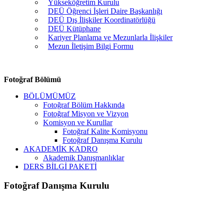
Yükseköğretim Kurulu
DEÜ Öğrenci İşleri Daire Başkanlığı
DEÜ Dış İlişkiler Koordinatörlüğü
DEÜ Kütüphane
Kariyer Planlama ve Mezunlarla İlişkiler
Mezun İletişim Bilgi Formu
Fotoğraf Bölümü
BÖLÜMÜMÜZ
Fotoğraf Bölüm Hakkında
Fotoğraf Misyon ve Vizyon
Komisyon ve Kurullar
Fotoğraf Kalite Komisyonu
Fotoğraf Danışma Kurulu
AKADEMİK KADRO
Akademik Danışmanlıklar
DERS BİLGİ PAKETİ
Fotoğraf Danışma Kurulu