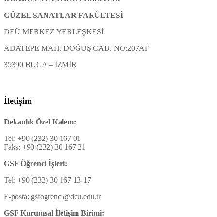
GÜZEL SANATLAR FAKÜLTESİ
DEÜ MERKEZ YERLEŞKESİ
ADATEPE MAH. DOĞUŞ CAD. NO:207AF
35390 BUCA – İZMİR
İletişim
Dekanlık Özel Kalem:
Tel: +90 (232) 30 167 01
Faks: +90 (232) 30 167 21
GSF Öğrenci İşleri:
Tel: +90 (232) 30 167 13-17
E-posta: gsfogrenci@deu.edu.tr
GSF Kurumsal İletişim Birimi: