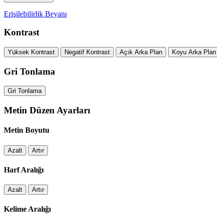
Erişilebilirlik Beyanı
Kontrast
Yüksek Kontrast
Negatif Kontrast
Açık Arka Plan
Koyu Arka Plan
Gri Tonlama
Gri Tonlama
Metin Düzen Ayarları
Metin Boyutu
Azalt
Artır
Harf Aralığı
Azalt
Artır
Kelime Aralığı