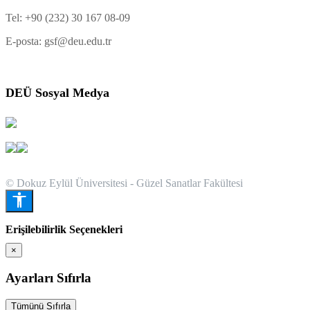
Tel: +90 (232) 30 167 08-09
E-posta: gsf@deu.edu.tr
DEÜ Sosyal Medya
© Dokuz Eylül Üniversitesi - Güzel Sanatlar Fakültesi
Erişilebilirlik Seçenekleri
×
Ayarları Sıfırla
Tümünü Sıfırla