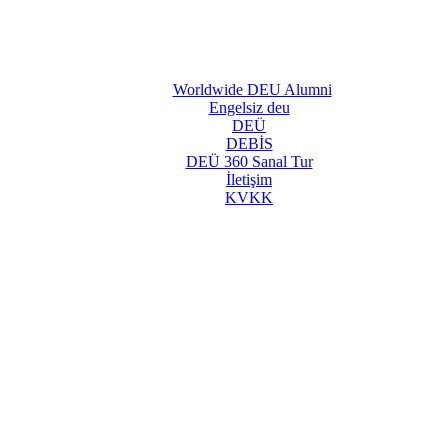
Worldwide DEU Alumni
Engelsiz deu
DEÜ
DEBİS
DEÜ 360 Sanal Tur
İletişim
KVKK