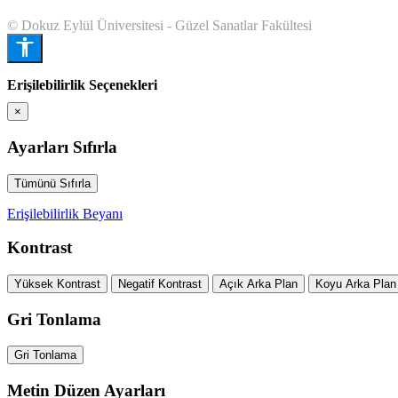
© Dokuz Eylül Üniversitesi - Güzel Sanatlar Fakültesi
Erişilebilirlik Seçenekleri
×
Ayarları Sıfırla
Tümünü Sıfırla
Erişilebilirlik Beyanı
Kontrast
Yüksek Kontrast
Negatif Kontrast
Açık Arka Plan
Koyu Arka Plan
Gri Tonlama
Gri Tonlama
Metin Düzen Ayarları