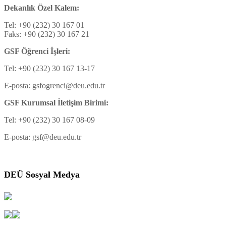
Dekanlık Özel Kalem:
Tel: +90 (232) 30 167 01
Faks: +90 (232) 30 167 21
GSF Öğrenci İşleri:
Tel: +90 (232) 30 167 13-17
E-posta: gsfogrenci@deu.edu.tr
GSF Kurumsal İletişim Birimi:
Tel: +90 (232) 30 167 08-09
E-posta: gsf@deu.edu.tr
DEÜ Sosyal Medya