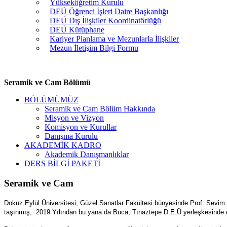
Yükseköğretim Kurulu
DEÜ Öğrenci İşleri Daire Başkanlığı
DEÜ Dış İlişkiler Koordinatörlüğü
DEÜ Kütüphane
Kariyer Planlama ve Mezunlarla İlişkiler
Mezun İletişim Bilgi Formu
Seramik ve Cam Bölümü
BÖLÜMÜMÜZ
Seramik ve Cam Bölüm Hakkında
Misyon ve Vizyon
Komisyon ve Kurullar
Danışma Kurulu
AKADEMİK KADRO
Akademik Danışmanlıklar
DERS BİLGİ PAKETİ
Seramik ve Cam
Dokuz Eylül Üniversitesi, Güzel Sanatlar Fakültesi bünyesinde Prof. Sevim 
taşınmış, 2019 Yılından bu yana da Buca, Tınaztepe D.E.Ü yerleşkesinde 