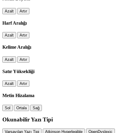
Azalt
Artır
Harf Aralığı
Azalt
Artır
Kelime Aralığı
Azalt
Artır
Satır Yüksekliği
Azalt
Artır
Metin Hizalama
Sol
Ortala
Sağ
Okunabilir Yazı Tipi
Varsayılan Yazı Tipi
Atkinson Hyperlegible
OpenDyslexic