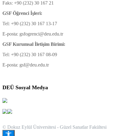
Faks: +90 (232) 30 167 21
GSF Öğrenci İşleri:
Tel: +90 (232) 30 167 13-17
E-posta: gsfogrenci@deu.edu.tr
GSF Kurumsal İletişim Birimi:
Tel: +90 (232) 30 167 08-09
E-posta: gsf@deu.edu.tr
DEÜ Sosyal Medya
© Dokuz Eylül Üniversitesi - Güzel Sanatlar Fakültesi