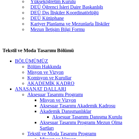
Yükseköğretim Kurulu
DEÜ Öğrenci İşleri Daire Başkanlığı
DEÜ Dış İlişkiler Koordinatörlüğü
DEÜ Kütüphane
Kariyer Planlama ve Mezunlarla İlişkiler
Mezun İletişim Bilgi Formu
Tekstil ve Moda Tasarımı Bölümü
BÖLÜMÜMÜZ
Bölüm Hakkında
Misyon ve Vizyon
Komisyon ve Kurullar
AKADEMİK KADRO
ANASANAT DALLARI
Aksesuar Tasarımı Programı
Misyon ve Vizyon
Aksesuar Tasarımı Akademik Kadrosu
Akademik Danışmanlıklar
Aksesuar Tasarımı Danışma Kurulu
Aksesuar Tasarımı Programı Mezun Olma
Şartları
Tekstil ve Moda Tasarımı Programı