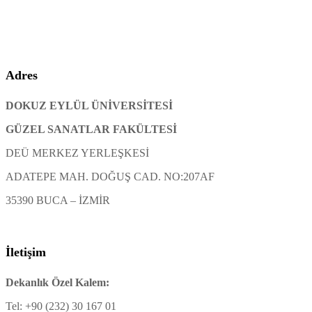
Adres
DOKUZ EYLÜL ÜNİVERSİTESİ
GÜZEL SANATLAR FAKÜLTESİ
DEÜ MERKEZ YERLEŞKESİ
ADATEPE MAH. DOĞUŞ CAD. NO:207AF
35390 BUCA – İZMİR
İletişim
Dekanlık Özel Kalem:
Tel: +90 (232) 30 167 01