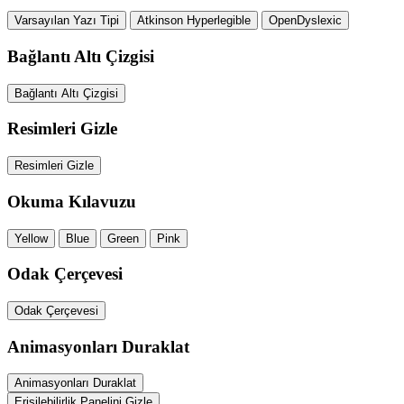
Varsayılan Yazı Tipi
Atkinson Hyperlegible
OpenDyslexic
Bağlantı Altı Çizgisi
Bağlantı Altı Çizgisi
Resimleri Gizle
Resimleri Gizle
Okuma Kılavuzu
Yellow
Blue
Green
Pink
Odak Çerçevesi
Odak Çerçevesi
Animasyonları Duraklat
Animasyonları Duraklat
Erişilebilirlik Panelini Gizle