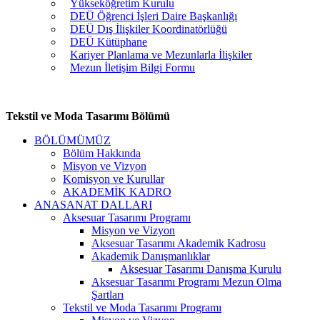
Yükseköğretim Kurulu
DEÜ Öğrenci İşleri Daire Başkanlığı
DEÜ Dış İlişkiler Koordinatörlüğü
DEÜ Kütüphane
Kariyer Planlama ve Mezunlarla İlişkiler
Mezun İletişim Bilgi Formu
Tekstil ve Moda Tasarımı Bölümü
BÖLÜMÜMÜZ
Bölüm Hakkında
Misyon ve Vizyon
Komisyon ve Kurullar
AKADEMİK KADRO
ANASANAT DALLARI
Aksesuar Tasarımı Programı
Misyon ve Vizyon
Aksesuar Tasarımı Akademik Kadrosu
Akademik Danışmanlıklar
Aksesuar Tasarımı Danışma Kurulu
Aksesuar Tasarımı Programı Mezun Olma
Şartları
Tekstil ve Moda Tasarımı Programı