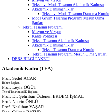
Misyon ve Vizyon
Tekstil ve Moda Tasarımı Akademik Kadrosu
Akademik Danışmanlıklar
Tekstil ve Moda Tasarımı Danışma Kurulu
Moda Giyim Tasarımı Programı Mezun Olma
Şartları
Tekstil Tasarımı Programı
Misyon ve Vizyon
Kalite Politikası
Tekstil Tasarımı Akademik Kadrosu
Akademik Danışmanlıklar
Tekstil Tasarımı Danışma Kurulu
Tekstil Tasarımı Programı Mezun Olma Şartları
DERS BİLGİ PAKETİ
Akademik Kadro (TEA)
Prof. Sedef
ACAR
Bölüm Başkanı
Prof. Leyla
ÖĞÜT
Tekstil Tasarımı ASD Başkanı
Prof. Dr. Şehriban Özlenen
ERDEM İŞMAL
Prof. Nesrin
ÖNLÜ
Prof. Neslihan
YAŞAR