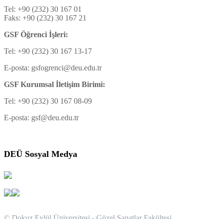
Tel: +90 (232) 30 167 01
Faks: +90 (232) 30 167 21
GSF Öğrenci İşleri:
Tel: +90 (232) 30 167 13-17
E-posta: gsfogrenci@deu.edu.tr
GSF Kurumsal İletişim Birimi:
Tel: +90 (232) 30 167 08-09
E-posta: gsf@deu.edu.tr
DEÜ Sosyal Medya
© Dokuz Eylül Üniversitesi - Güzel Sanatlar Fakültesi