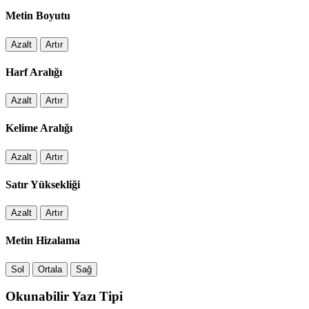
Metin Boyutu
Azalt
Artır
Harf Aralığı
Azalt
Artır
Kelime Aralığı
Azalt
Artır
Satır Yüksekliği
Azalt
Artır
Metin Hizalama
Sol
Ortala
Sağ
Okunabilir Yazı Tipi