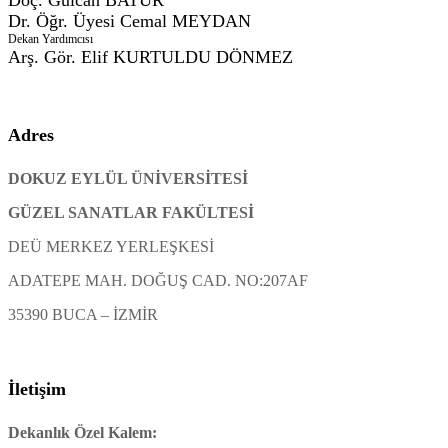
Doç. Gülcan
BATUR
Dr. Öğr. Üyesi Cemal
MEYDAN
Dekan Yardımcısı
Arş. Gör. Elif
KURTULDU DÖNMEZ
Adres
DOKUZ EYLÜL ÜNİVERSİTESİ
GÜZEL SANATLAR FAKÜLTESİ
DEÜ MERKEZ YERLEŞKESİ
ADATEPE MAH. DOĞUŞ CAD. NO:207AF
35390 BUCA – İZMİR
İletişim
Dekanlık Özel Kalem: